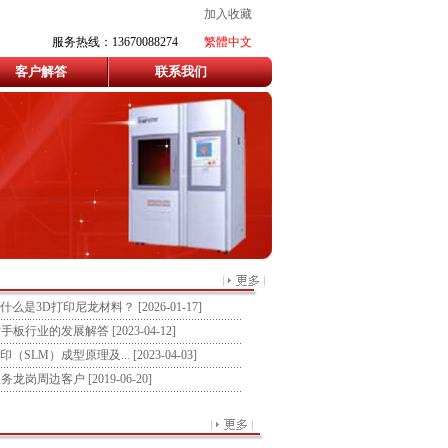
加入收藏
服务热线：13670088274
繁體中文
客户解答
联系我们
，什么是3D打印尼龙材料？
[2026-01-17]
对手板行业的发展解答
[2023-04-12]
印（SLM）成型原理及...
[2023-04-03]
服务龙岗周边客户
[2019-06-20]