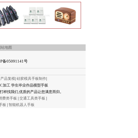
网站地图
P备05091141号
量产品复模
|
硅胶模具手板制作
|
NC加工
学生毕业作品模型手板
打样找我们,优质的产品让您满意而归。
消费类手板
|
交通工具类手板
|
手板
|
智能机器人手板