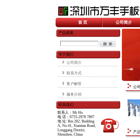
首 页
公司简介
产品搜索
关于我们
公司简介
联系方式
客户解答
公
服务介绍
联系我们
联系人：Mr Ho
电 话：0755-2978 7897
地 址: Rm 202, Building
A, No.41, Xiantian Road,
Longgang District,
产
Shenzhen, China