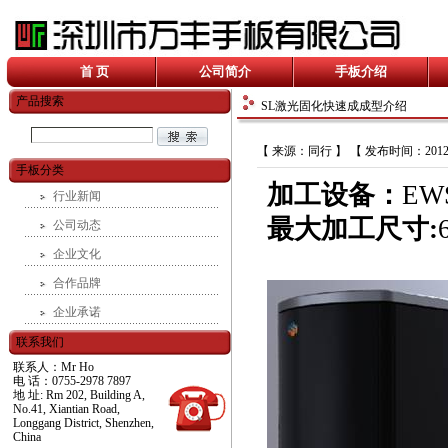
首 页
公司简介
手板介绍
产品搜索
SL激光固化快速成成型介绍
【 来源：同行 】 【 发布时间：2012-
手板分类
加工设备：
EW
行业新闻
最大加工尺寸:
公司动态
企业文化
合作品牌
企业承诺
联系我们
联系人：Mr Ho
电 话：0755-2978 7897
地 址: Rm 202, Building A,
No.41, Xiantian Road,
Longgang District, Shenzhen,
China