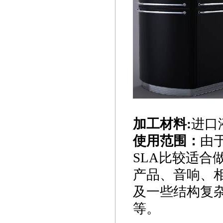
加工材料:
进口
使用范围：
由
SLA比较适
产品、音响、
及一些结构复
等。