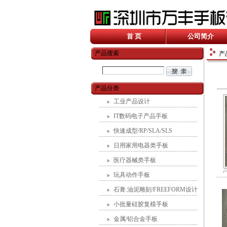
首 页
公司简介
产品搜索
产
产品分类
工业产品设计
IT数码电子产品手板
快速成型/RP/SLA/SLS
日用家用电器类手板
医疗器械类手板
玩具动作手板
石膏.油泥雕刻/FREEFORM设计
小批量硅胶复模手板
金属/铝合金手板